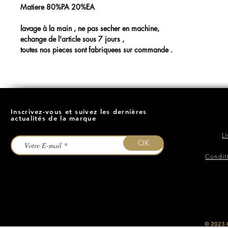
Matiere 80%PA 20%EA
lavage à la main , ne pas secher en machine,
echange de l'article sous 7 jours ,
toutes nos pieces sont fabriquees sur commande .
Inscrivez-vous et suivez les dernières
actualités de la marque
L
OK
Condit
​© 2023
O