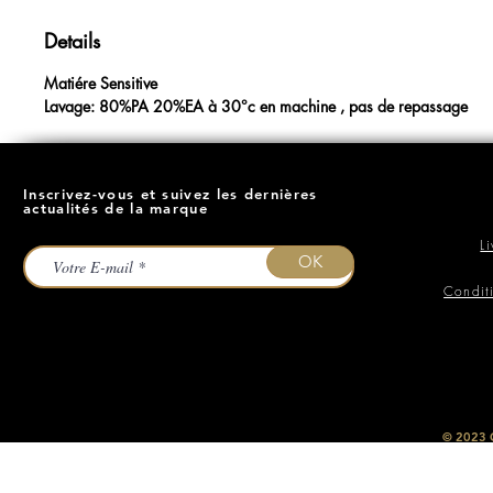
Details
Matiére Sensitive
Lavage: 80%PA 20%EA à 30°c en machine , pas de repassage
Inscrivez-vous et suivez les dernières
actualités de la marque
L
OK
Condit
​© 2023
O