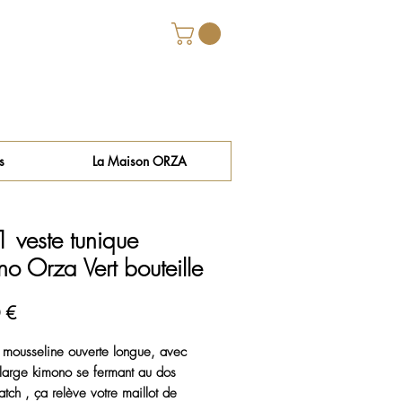
s
La Maison ORZA
 veste tunique
o Orza Vert bouteille
Prix
 €
 mousseline ouverte longue, avec 
 large kimono se fermant au dos 
tch , ça relève votre maillot de 