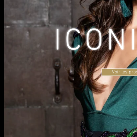
ICON
Voir les pro