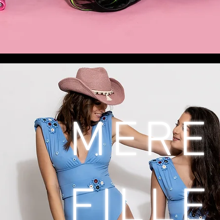
MERE
FILLE