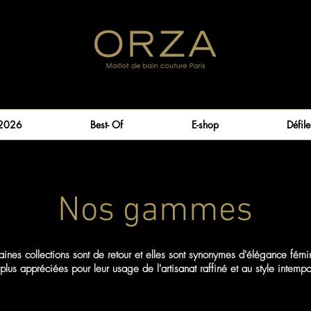
 2026
Best- Of
E-shop
Défile
Nos gammes
aines collections sont de retour et elles sont synonymes d'élégance fémi
 plus appréciées pour leur usage de l'artisanat raffiné et au style intempo