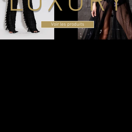
LUXURY
Voir les produits