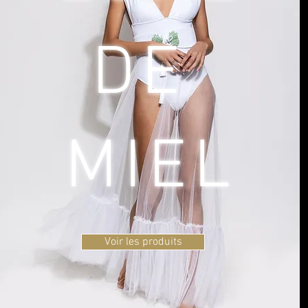
DE
MIEL
Voir les produits