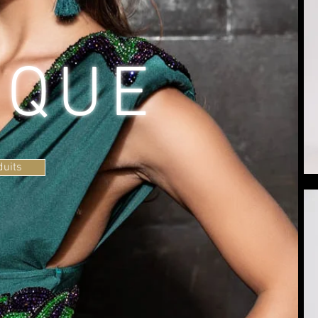
IQUE
duits