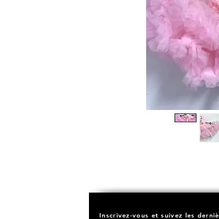
Inscrivez-vous et suivez les derni