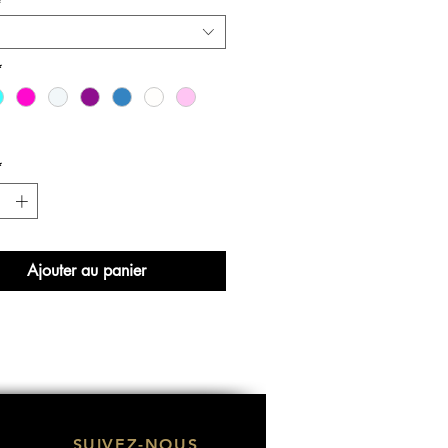
*
*
Ajouter au panier
SUIVEZ-NOUS