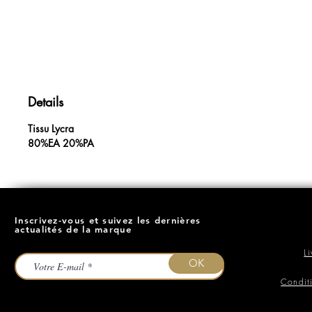
Details
Tissu Lycra
80%EA 20%PA
Inscrivez-vous et suivez les dernières
actualités de la marque
L
OK
Condit