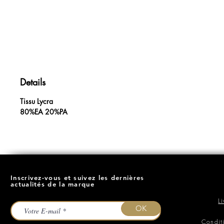
Details
Tissu Lycra
80%EA 20%PA
Inscrivez-vous et suivez les dernières
actualités de la marque
L
OK
Condit