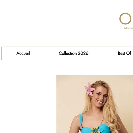
Accueil
Collection 2026
Best Of