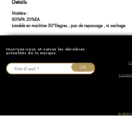
Details
Matiére :
80%PA 20%EA
Lavable en machine 30°Degres , pas de repassage , ni sechage
Inscrivez-vous et suivez les dernières
actualités de la marque
L
OK
Condit
​© 2023
O