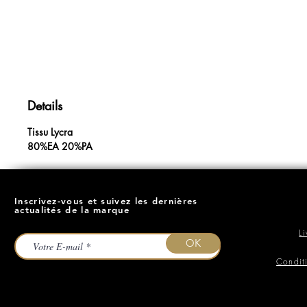
Details
Tissu Lycra
80%EA 20%PA
Inscrivez-vous et suivez les dernières
actualités de la marque
L
OK
Condit