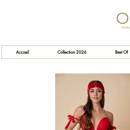
Accueil
Collection 2026
Best Of