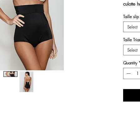
culotte h
Taille slip
Select
Taille Tri
Select
Quantity