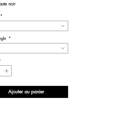
aute noir 
*
angle
*
*
Ajouter au panier