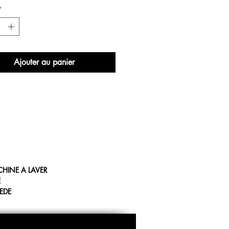
*
Ajouter au panier
CHINE A LAVER
E
IEDE