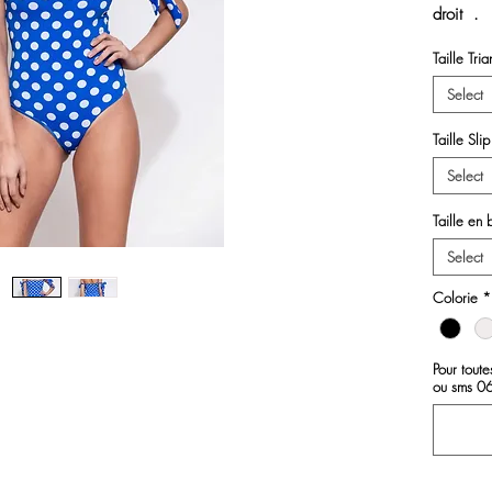
droit .
Colorie 
Taille Tri
Select
Taille Slip
Select
Taille en 
Select
Colorie
*
Pour tout
ou sms 0