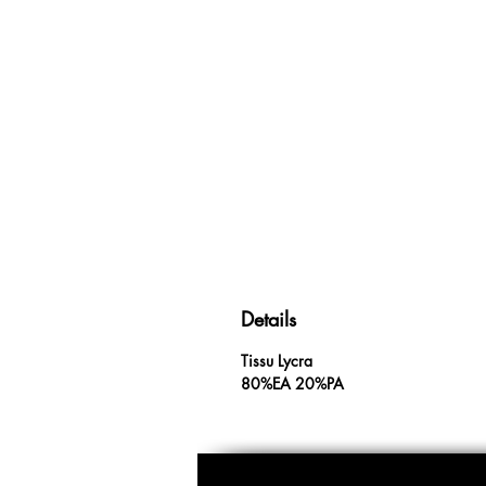
Details
Tissu Lycra
80%EA 20%PA