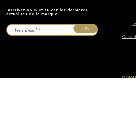
Inscrivez-vous et suivez les dernières
actualités de la marque
L
OK
Condit
​© 2023
O