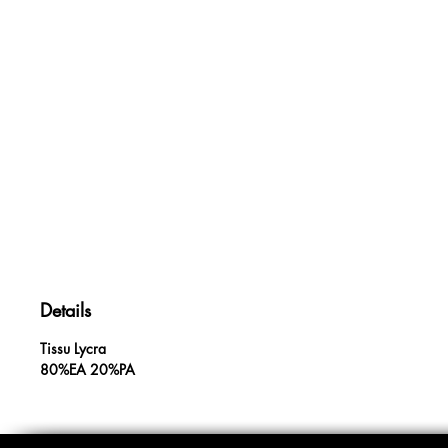
Details
Tissu Lycra
80%EA 20%PA