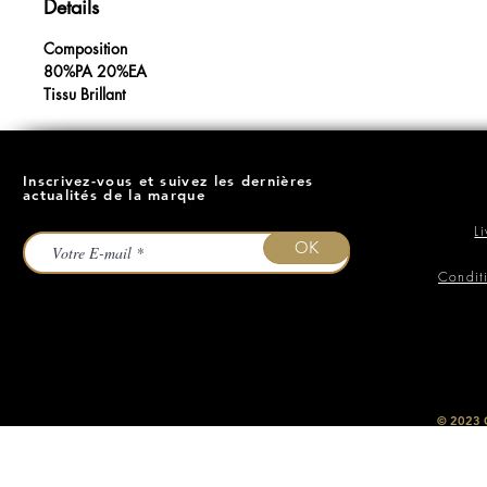
Details
Composition
80%PA 20%EA
Tissu Brillant
Inscrivez-vous et suivez les dernières
actualités de la marque
L
OK
Condit
​© 2023
O