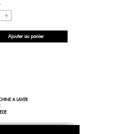
*
Ajouter au panier
CHINE A LAVER
E
IEDE