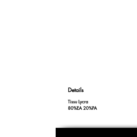
Details
Tissu Lycra
80%EA 20%PA