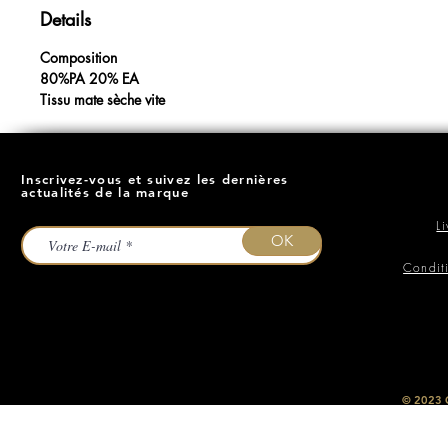
Details
Composition
80%PA 20% EA
Tissu mate sèche vite
Inscrivez-vous et suivez les dernières
actualités de la marque
L
OK
Condit
​© 2023
O