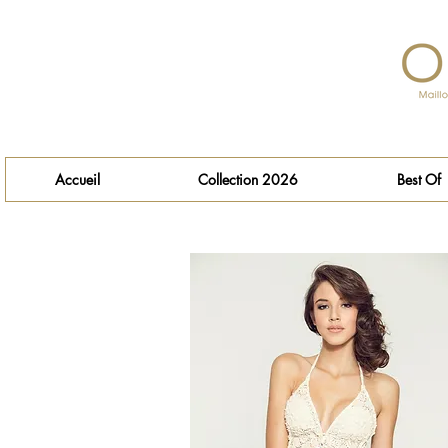
Accueil
Collection 2026
Best Of