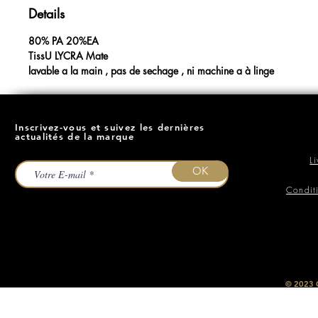
Details
80% PA 20%EA
TissU LYCRA Mate
lavable a la main , pas de sechage , ni machine a à linge
Inscrivez-vous et suivez les dernières
actualités de la marque
L
OK
Condit
​© 2023
O