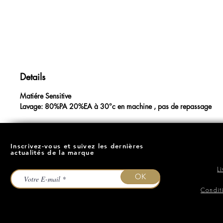
Details
Matiére Sensitive
Lavage: 80%PA 20%EA à 30°c en machine , pas de repassage
Inscrivez-vous et suivez les dernières
actualités de la marque
L
OK
Condit