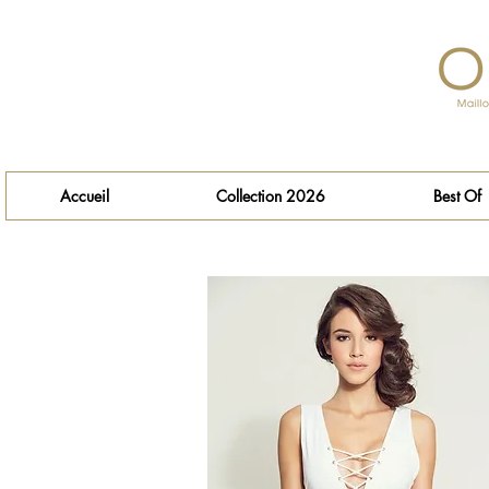
Accueil
Collection 2026
Best Of