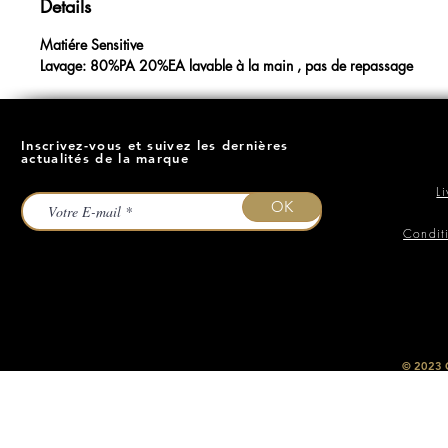
Details
Matiére Sensitive
Lavage: 80%PA 20%EA lavable à la main , pas de repassage
Inscrivez-vous et suivez les dernières
actualités de la marque
L
OK
Condit
​© 2023
O