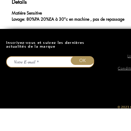
Details
Matiére Sensitive
Lavage: 80%PA 20%EA à 30°c en machine , pas de repassage
Inscrivez-vous et suivez les dernières
actualités de la marque
L
OK
Condit
​© 2023
O