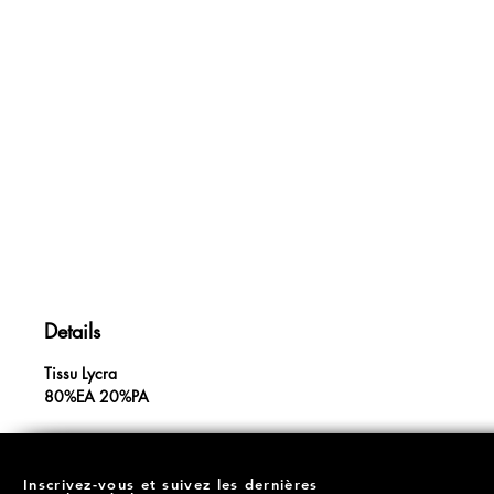
Details
Tissu Lycra
80%EA 20%PA
Inscrivez-vous et suivez les dernières