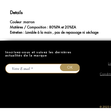
Details
Couleur :marron
Matières / Composition : 80%PA et 20%EA
Entretien : Lavable à la main , pas de repassage ni séchage
Inscrivez-vous et suivez les dernières
actualités de la marque
L
OK
Condit
​© 2023
O