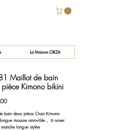
s
La Maison ORZA
1 Maillot de bain
 pièce Kimono bikini
Price
.00
 de bain deux pièce Orza Kimono 
 longue mousse amovible ,  à nouer 
 manche longue stylée 