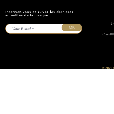
Inscrivez-vous et suivez les dernières
actualités de la marque
L
OK
Condit
​© 2023
O