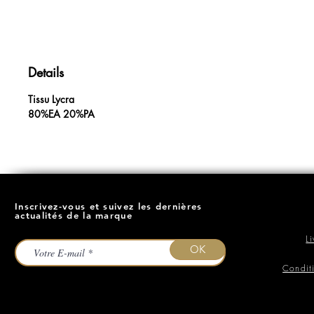
Details
Tissu Lycra
80%EA 20%PA
Inscrivez-vous et suivez les dernières
actualités de la marque
L
OK
Condit