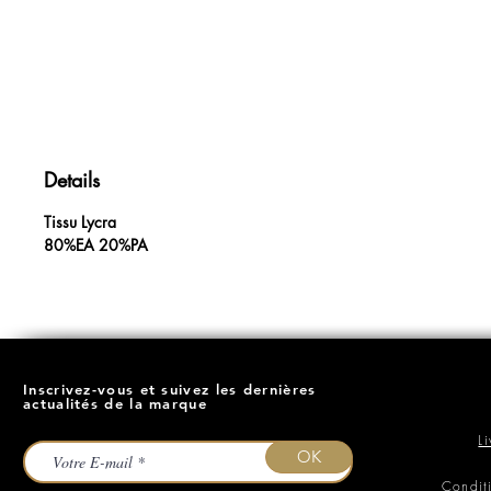
Details
Tissu Lycra
80%EA 20%PA
Inscrivez-vous et suivez les dernières
actualités de la marque
L
OK
Condit