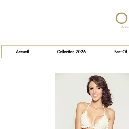
Accueil
Collection 2026
Best Of