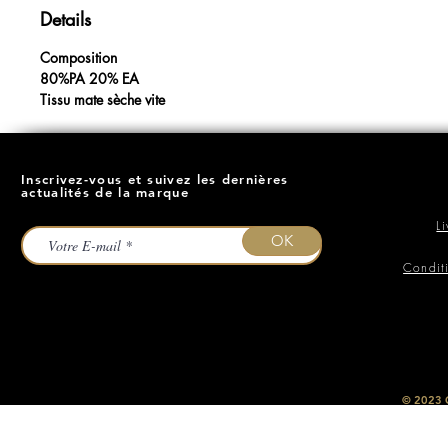
Details
Composition
80%PA 20% EA
Tissu mate sèche vite
Inscrivez-vous et suivez les dernières
actualités de la marque
L
OK
Condit
​© 2023
O