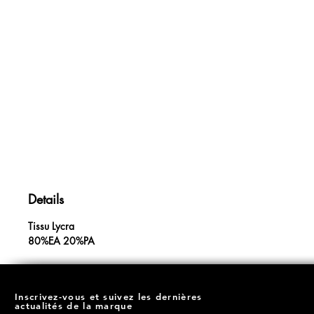
Details
Tissu Lycra
80%EA 20%PA
Inscrivez-vous et suivez les dernières
actualités de la marque