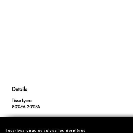
Details
Tissu Lycra
80%EA 20%PA
Inscrivez-vous et suivez les dernières