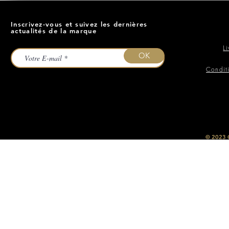
Inscrivez-vous et suivez les dernières
actualités de la marque
L
OK
Condit
​© 2023
O