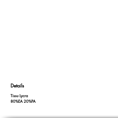
Details
Tissu Lycra
80%EA 20%PA