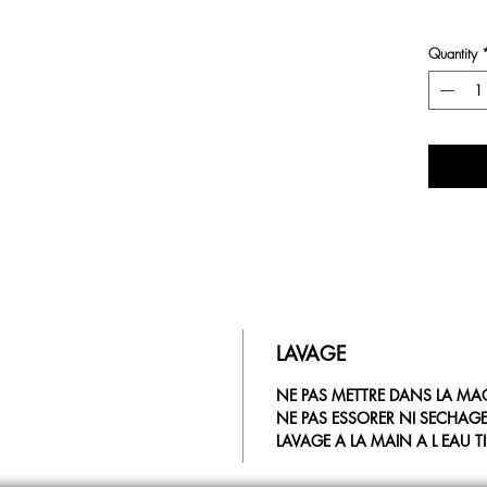
Quantity
LAVAGE
NE PAS METTRE DANS LA MA
NE PAS ESSORER NI SECHAG
LAVAGE A LA MAIN A L EAU T