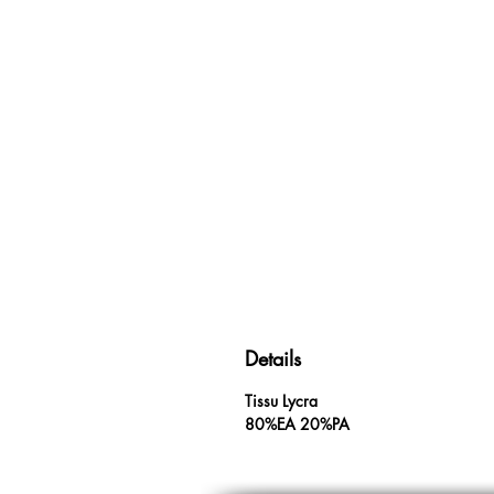
Details
Tissu Lycra
80%EA 20%PA