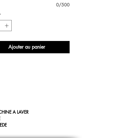
0/500
*
Ajouter au panier
CHINE A LAVER
E
IEDE