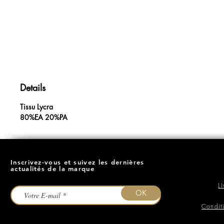
Details
Tissu Lycra
80%EA 20%PA
Inscrivez-vous et suivez les dernières
actualités de la marque
L
OK
Condit