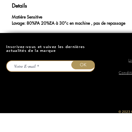
Details
Matiére Sensitive
Lavage: 80%PA 20%EA à 30°c en machine , pas de repassage
Inscrivez-vous et suivez les dernières
actualités de la marque
L
OK
Condit
​© 2023
O