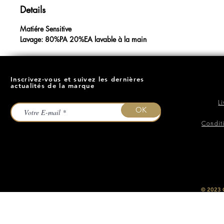
Details
Matiére Sensitive
Lavage: 80%PA 20%EA lavable à la main
Inscrivez-vous et suivez les dernières
actualités de la marque
L
OK
Condit
​© 2023
O