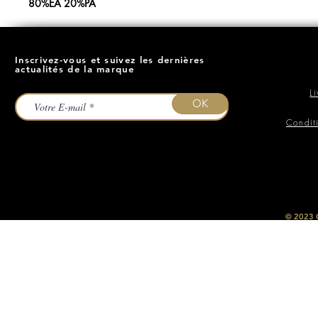
80%EA 20%PA
Inscrivez-vous et suivez les dernières
actualités de la marque
L
OK
Condit
​© 2023
O