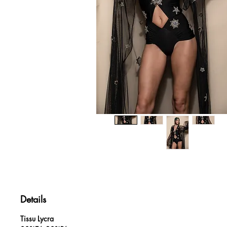
Details
Tissu Lycra