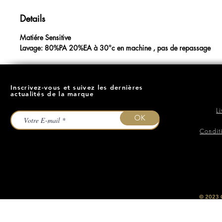
Details
Matiére Sensitive
Lavage: 80%PA 20%EA à 30°c en machine , pas de repassage
Inscrivez-vous et suivez les dernières
actualités de la marque
L
OK
Condit
​© 2023
O