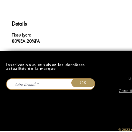
Details
Tissu Lycra
80%EA 20%PA
Inscrivez-vous et suivez les dernières
actualités de la marque
L
OK
Condit
​© 2023
O