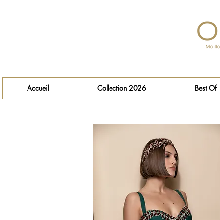
Accueil
Collection 2026
Best Of