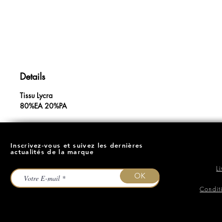
Details
Tissu Lycra
80%EA 20%PA
Inscrivez-vous et suivez les dernières
actualités de la marque
L
OK
Condit