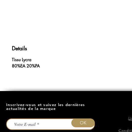
Details
Tissu Lycra
80%EA 20%PA
Inscrivez-vous et suivez les dernières
actualités de la marque
L
OK
Condit