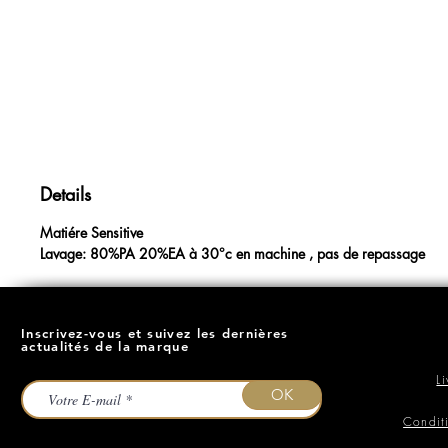
Details
Matiére Sensitive
Lavage: 80%PA 20%EA à 30°c en machine , pas de repassage
Inscrivez-vous et suivez les dernières
actualités de la marque
L
OK
Condit