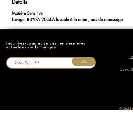
Details
Matiére Sensitive
Lavage: 80%PA 20%EA lavable à la main , pas de repassage
Inscrivez-vous et suivez les dernières
actualités de la marque
L
OK
Condit
​© 2023
O