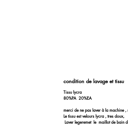
condition de lavage et tissu
Tissu lycra
80%PA 20%EA
merci de ne pas laver à la machine , 
Le tissu est velours lycra , tres doux,
Laver legeremet le maillot de bain da