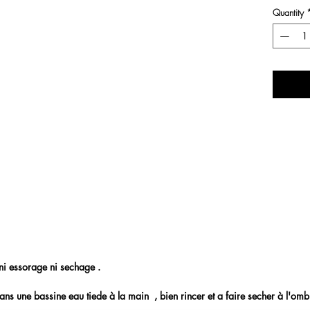
Quantity
ni essorage ni sechage .
ns une bassine eau tiede à la main , bien rincer et a faire secher à l'omb