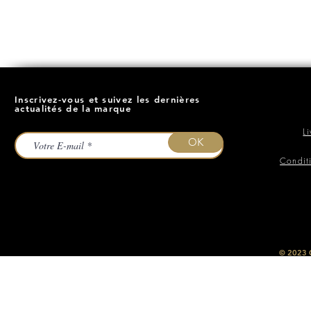
Inscrivez-vous et suivez les dernières
actualités de la marque
L
OK
Condit
​© 2023
O