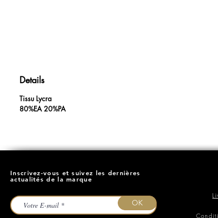
Details
Tissu Lycra
80%EA 20%PA
Inscrivez-vous et suivez les dernières
actualités de la marque
L
OK
Condit