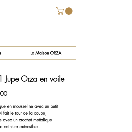
s
La Maison ORZA
 Jupe Orza en voile
Price
.00
gue en mousseline avec un petit
ui fait le tour de la coupe,
e avec un crochet mettalique
a ceinture extensible .