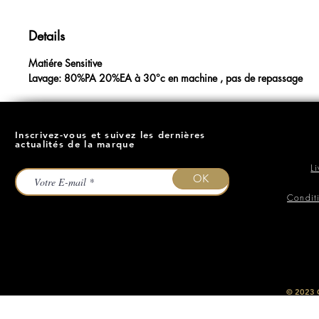
Details
Matiére Sensitive
Lavage: 80%PA 20%EA à 30°c en machine , pas de repassage
Inscrivez-vous et suivez les dernières
actualités de la marque
L
OK
Condit
​© 2023
O