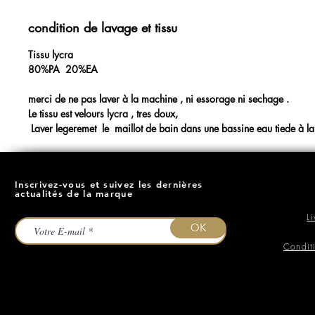
condition de lavage et tissu
Tissu lycra
80%PA 20%EA
merci de ne pas laver à la machine , ni essorage ni sechage .
Le tissu est velours lycra , tres doux,
Laver legeremet le maillot de bain dans une bassine eau tiede à la 
Inscrivez-vous et suivez les dernières
actualités de la marque
L
OK
Condit