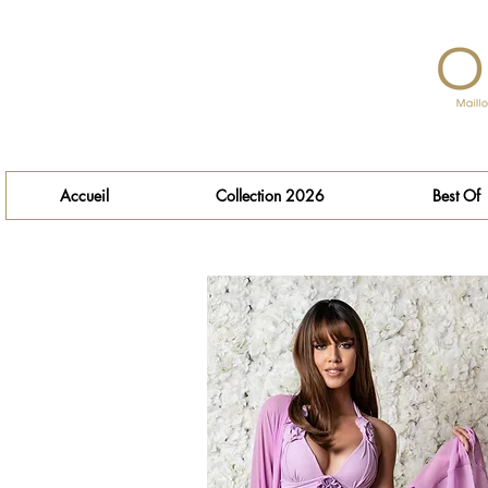
Accueil
Collection 2026
Best Of