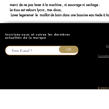
merci de ne pas laver à la machine , ni essorage ni sechage .
Le tissu est velours lycra , tres doux,
Laver legeremet le maillot de bain dans une bassine eau tiede à la 
Inscrivez-vous et suivez les dernières
actualités de la marque
L
OK
Condit
​© 2023
O