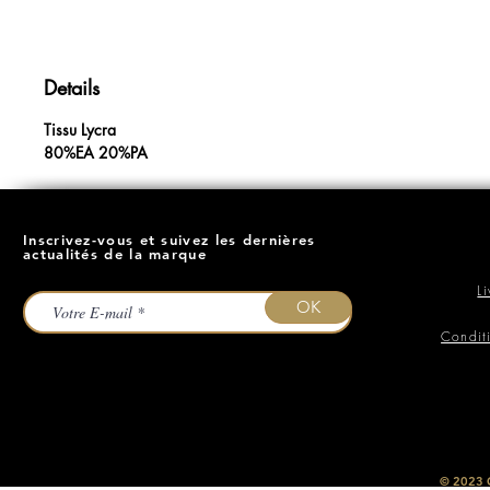
Details
Tissu Lycra
80%EA 20%PA
Inscrivez-vous et suivez les dernières
actualités de la marque
L
OK
Condit
​© 2023
O