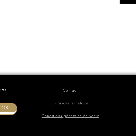
ères
Contact
Livraisons et retours
OK
Conditions générales de vente