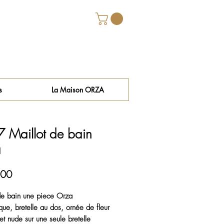
s
La Maison ORZA
 Maillot de bain
a
Price
.00
de bain une piece Orza
que, bretelle au dos, ornée de fleur
et nude sur une seule bretelle