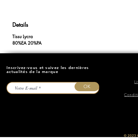
Details
Tissu Lycra
80%EA 20%PA
Inscrivez-vous et suivez les dernières
actualités de la marque
L
OK
Condit
​© 2023
O